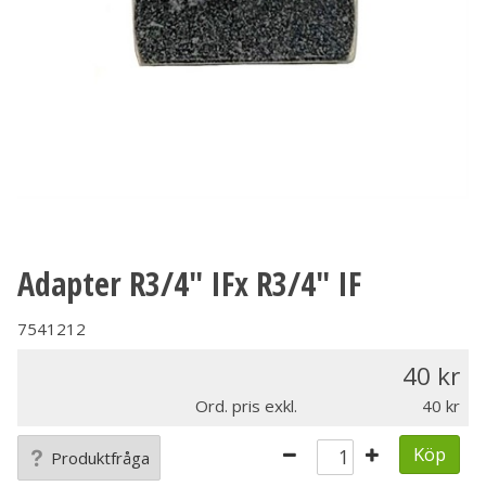
Adapter R3/4" IFx R3/4" IF
7541212
40
Ord. pris exkl.
40
Köp
Produktfråga