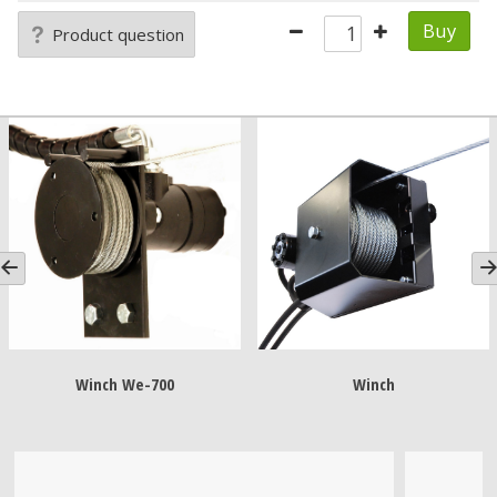
Buy
Product question
Winch We-700
Winch