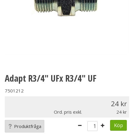
Adapt R3/4" UFx R3/4" UF
7501212
24
Ord. pris exkl.
24
Köp
Produktfråga