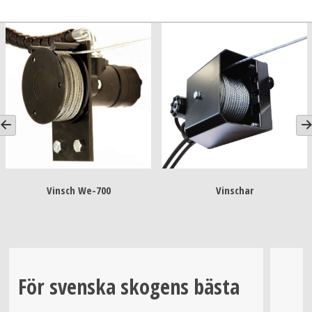
Vinsch We-700
Vinschar
Vi
För svenska skogens bästa