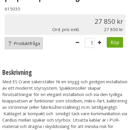
615035
27 850
Ord. pris exkl.
27 850
Köp
Produktfråga
Beskrivning
Med ES Crane säkerställer Ni en snygg och gedigen installation
av ett modernt styrsystem. Spakkonsoller skapar
förutsättningar för en elegant installation och via den tydliga
knappsatsen är funktioner som stödben, mikro-fart, kalibrering
av strömmar (eller fabriksåterställning) m.m. lättillgängligt.
Kablaget är kompakt och smidigt tack vare kommunikation via
CanBus mellan spakar och styrbox. Utsatta kablar är i PUR-
material och dragna i skyddsslang för att minska risk för