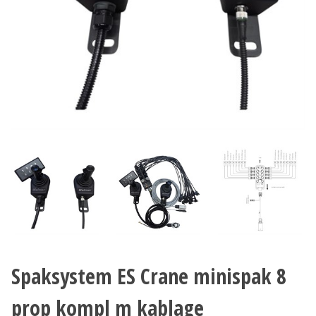
Spaksystem ES Crane minispak 8
prop kompl m kablage