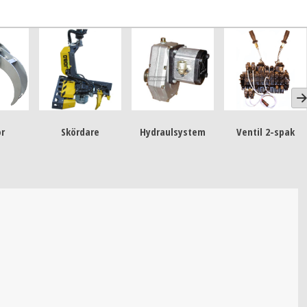
or
Skördare
Hydraulsystem
Ventil 2-spak