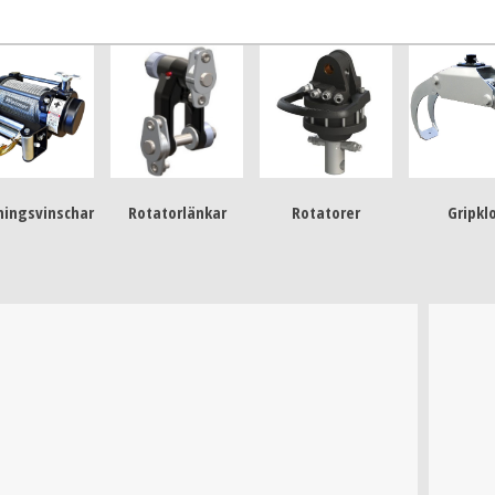
ningsvinschar
Rotatorlänkar
Rotatorer
Gripkl