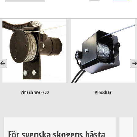
Vinsch We-700
Vinschar
För svenska skogens bästa