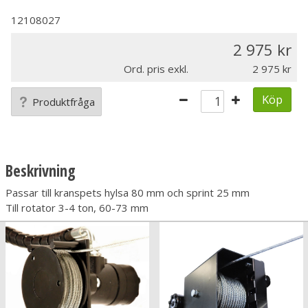
12108027
2 975
Ord. pris exkl.
2 975
Köp
Produktfråga
Beskrivning
Passar till kranspets hylsa 80 mm och sprint 25 mm
Till rotator 3-4 ton, 60-73 mm