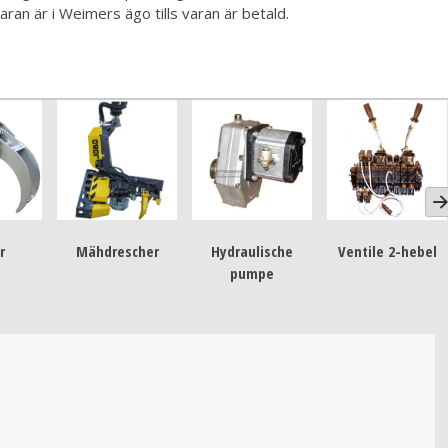
ran är i Weimers ägo tills varan är betald.
r
Mähdrescher
Hydraulische
Ventile 2-hebel
pumpe