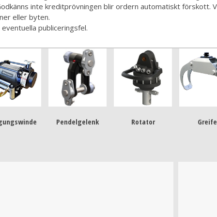
odkänns inte kreditprövningen blir ordern automatiskt förskott. Va
ner eller byten.
eventuella publiceringsfel.
gungswinde
Pendelgelenk
Rotator
Greife