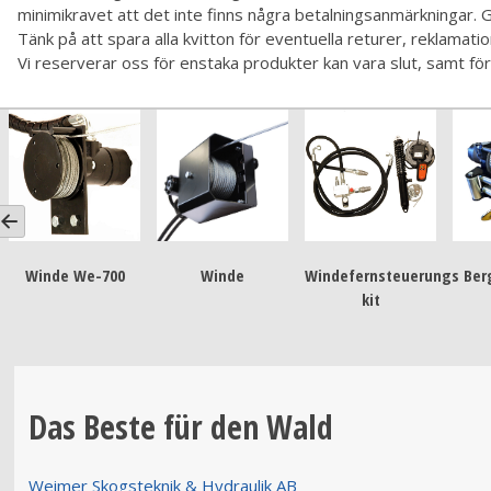
minimikravet att det inte finns några betalningsanmärkningar. G
Tänk på att spara alla kvitton för eventuella returer, reklamatio
Vi reserverar oss för enstaka produkter kan vara slut, samt för 
Winde We-700
Winde
Windefernsteuerungs
Ber
kit
Das Beste für den Wald
Weimer Skogsteknik & Hydraulik AB