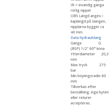
IR = invändig gänga
rörlig nippel
OBS Längd anges i
kaplängd på slangen,
nipplarna bygger ca
40 mm
Data hydraulslang
Gänga G
(BSP) 1/2" 60° kona
Ytterdiameter 20,3
mm
Max tryck 275
bar
Min böjningsradie 80
mm
Tillverkas efter
beställning, inga byten
eller returer
accepteras.