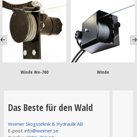
Windefernsteuerungs kit
Bergungswinde
Das Beste für den Wald
Weimer Skogsteknik & Hydraulik AB
E-post:
info@weimer.se