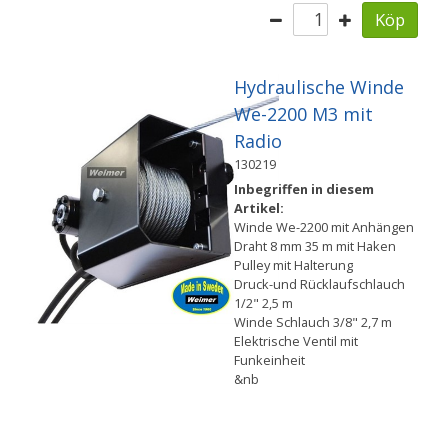
Köp
Hydraulische Winde
We-2200 M3 mit
Radio
130219
Inbegriffen in diesem
Artikel:
Winde We-2200 mit Anhängen
Draht 8 mm 35 m mit Haken
Pulley mit Halterung
Druck-und Rücklaufschlauch
1/2" 2,5 m
Winde Schlauch 3/8" 2,7 m
Elektrische Ventil mit
Funkeinheit
&nb