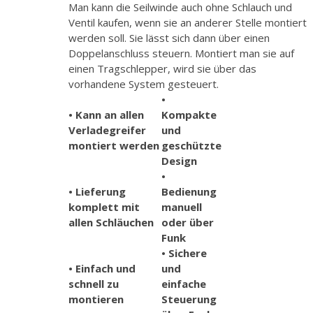
Man kann die Seilwinde auch ohne Schlauch und
Ventil kaufen, wenn sie an anderer Stelle montiert
werden soll. Sie lässt sich dann über einen
Doppelanschluss steuern. Montiert man sie auf
einen Tragschlepper, wird sie über das
vorhandene System gesteuert.
•
• Kann an allen
Kompakte
Verladegreifer
und
montiert werden
geschützte
Design
•
• Lieferung
Bedienung
komplett mit
manuell
allen Schläuchen
oder über
Funk
• Sichere
• Einfach und
und
schnell zu
einfache
montieren
Steuerung