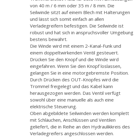
von 40 m / 6 mm oder 35 m / 8 mm. Die
Seilwinde sitzt auf einem Blech mit Halterungen
und lässt sich somit einfach an allen
Verladegreifern befestigen. Die Seilwinde ist
robust und hat sich in anspruchsvoller Umgebung
bestens bewährt.
Die Winde wird mit einem 2-Kanal-Funk und
einem doppeltwirkenden Ventil gesteuert.
Drücken Sie den Knopf und die Winde wird
eingefahren. Wenn Sie den Knopf loslassen,
gelangen Sie in eine motorgebremste Position.
Durch Drücken des OUT-Knopfes wird die
Trommel freigelegt und das Kabel kann
herausgezogen werden. Das Ventil verfügt
sowohl über eine manuelle als auch eine
elektrische Steuerung.
Oben abgebildete Seilwinden werden komplett
mit Schläuchen, Anschlüssen und Ventilen
geliefert, die in Reihe an den Hydraulikkreis des
Verladegreifers angeschlossen werden.