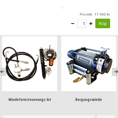
…
17 900
Pris exkl.
Köp
Windefernsteuerungs kit
Bergungswinde