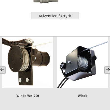
Kulventiler lågtryck
Winde We-700
Winde