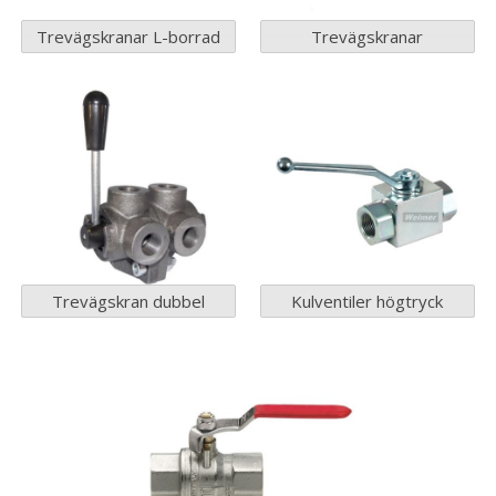
Trevägskranar L-borrad
Trevägskranar
Trevägskran dubbel
Kulventiler högtryck