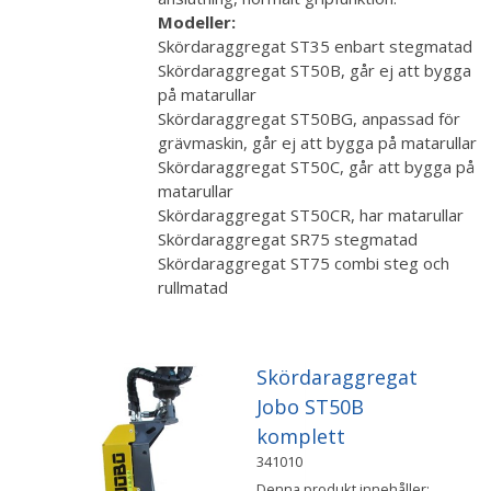
Modeller:
Skördaraggregat ST35 enbart stegmatad
Skördaraggregat ST50B, går ej att bygga
på matarullar
Skördaraggregat ST50BG, anpassad för
grävmaskin, går ej att bygga på matarullar
Skördaraggregat ST50C, går att bygga på
matarullar
Skördaraggregat ST50CR, har matarullar
Skördaraggregat SR75 stegmatad
Skördaraggregat ST75 combi steg och
rullmatad
Skördaraggregat
Jobo ST50B
komplett
341010
Denna produkt innehåller: