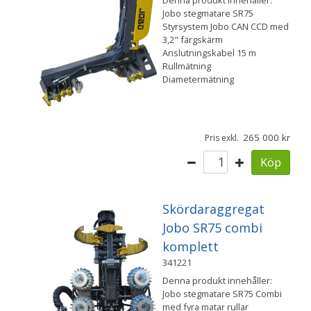
Jobo stegmatare SR75
Styrsystem Jobo CAN CCD med
3,2" färgskärm
Anslutningskabel 15 m
Rullmätning
Diametermätning
265 000
Pris exkl.
Köp
Skördaraggregat
Jobo SR75 combi
komplett
341221
Denna produkt innehåller:
Jobo stegmatare SR75 Combi
med fyra matar rullar