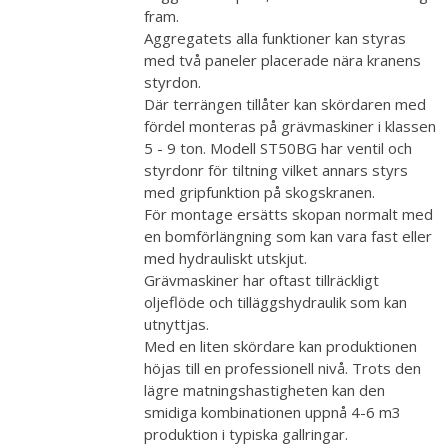
fram.
Aggregatets alla funktioner kan styras
med två paneler placerade nära kranens
styrdon.
Där terrängen tillåter kan skördaren med
fördel monteras på grävmaskiner i klassen
5 - 9 ton. Modell ST50BG har ventil och
styrdonr för tiltning vilket annars styrs
med gripfunktion på skogskranen.
För montage ersätts skopan normalt med
en bomförlängning som kan vara fast eller
med hydrauliskt utskjut.
Grävmaskiner har oftast tillräckligt
oljeflöde och tilläggshydraulik som kan
utnyttjas.
Med en liten skördare kan produktionen
höjas till en professionell nivå. Trots den
lägre matningshastigheten kan den
smidiga kombinationen uppnå 4-6 m3
produktion i typiska gallringar.