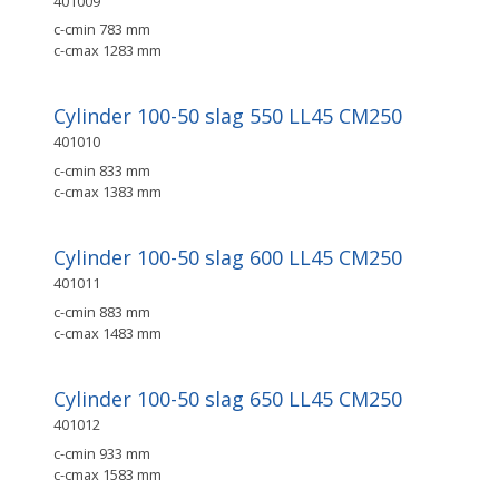
401009
c-cmin 783 mm
c-cmax 1283 mm
Cylinder 100-50 slag 550 LL45 CM250
401010
c-cmin 833 mm
c-cmax 1383 mm
Cylinder 100-50 slag 600 LL45 CM250
401011
c-cmin 883 mm
c-cmax 1483 mm
Cylinder 100-50 slag 650 LL45 CM250
401012
c-cmin 933 mm
c-cmax 1583 mm