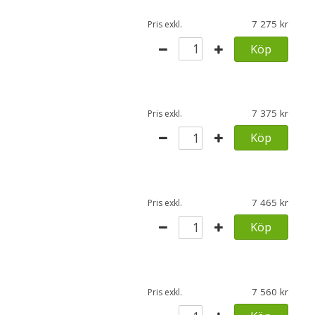
7 275
Pris exkl.
Köp
7 375
Pris exkl.
Köp
7 465
Pris exkl.
Köp
7 560
Pris exkl.