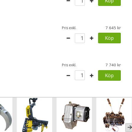
Köp
7 645
Pris exkl.
Köp
7 740
Pris exkl.
Köp