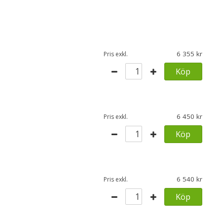
6 355
Pris exkl.
Köp
6 450
Pris exkl.
Köp
6 540
Pris exkl.
Köp