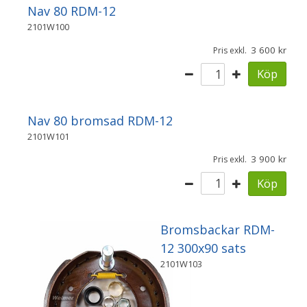
Nav 80 RDM-12
2101W100
3 600
Pris exkl.
Köp
Nav 80 bromsad RDM-12
2101W101
3 900
Pris exkl.
Köp
Bromsbackar RDM-
12 300x90 sats
2101W103