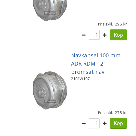
295
Pris exkl.
Köp
Navkapsel 100 mm
ADR RDM-12
bromsat nav
2101W107
275
Pris exkl.
Köp