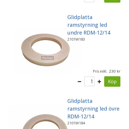
Glidplatta
ramstyrning led
undre RDM-12/14
2101W183
230
Pris exkl.
Köp
Glidplatta
ramstyrning led övre
RDM-12/14
2101W184