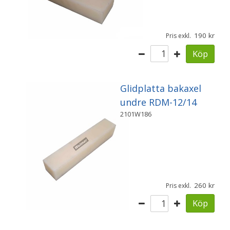
190
Pris exkl.
Köp
Glidplatta bakaxel
undre RDM-12/14
2101W186
260
Pris exkl.
Köp