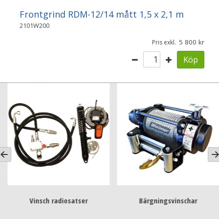
Frontgrind RDM-12/14 mått 1,5 x 2,1 m
2101W200
5 800
Pris exkl.
Köp
Vinsch radiosatser
Bärgningsvinschar