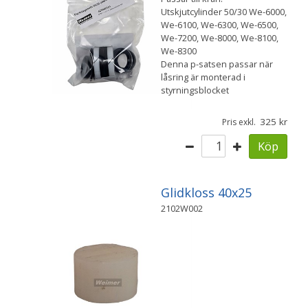
Utskjutcylinder 50/30 We-6000,
We-6100, We-6300, We-6500,
We-7200, We-8000, We-8100,
We-8300
Denna p-satsen passar när
låsring är monterad i
styrningsblocket
325
Pris exkl.
Köp
Glidkloss 40x25
2102W002