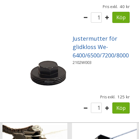
40
Pris exkl.
Köp
Justermutter för
glidkloss We-
6400/6500/7200/8000
2102W003
125
Pris exkl.
Köp