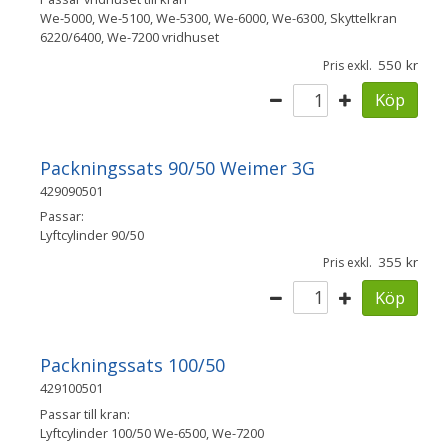
We-5000, We-5100, We-5300, We-6000, We-6300, Skyttelkran
6220/6400, We-7200 vridhuset
550
Pris exkl.
Köp
Packningssats 90/50 Weimer 3G
429090501
Passar:
Lyftcylinder 90/50
355
Pris exkl.
Köp
Packningssats 100/50
429100501
Passar till kran:
Lyftcylinder 100/50 We-6500, We-7200