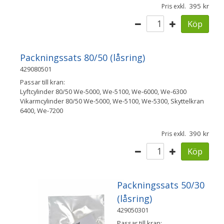
395
Pris exkl.
Köp
Packningssats 80/50 (låsring)
429080501
Passar till kran:
Lyftcylinder 80/50 We-5000, We-5100, We-6000, We-6300
Vikarmcylinder 80/50 We-5000, We-5100, We-5300, Skyttelkran
6400, We-7200
390
Pris exkl.
Köp
Packningssats 50/30
(låsring)
429050301
Passar till kran: