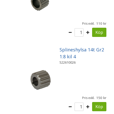
110
Pris exkl.
Köp
Splineshylsa 14t Gr2
1:8 kil 4
522610026
150
Pris exkl.
Köp