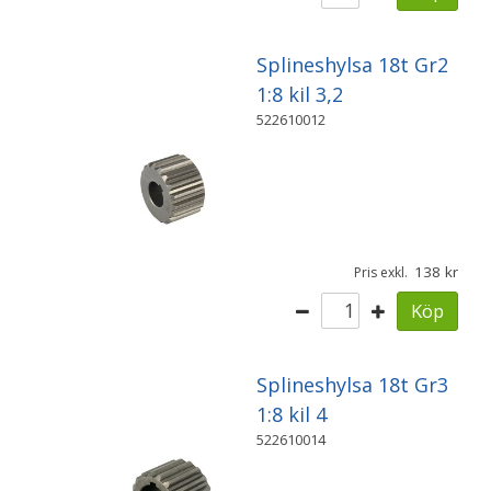
Splineshylsa 18t Gr2
1:8 kil 3,2
522610012
138
Pris exkl.
Köp
Splineshylsa 18t Gr3
1:8 kil 4
522610014