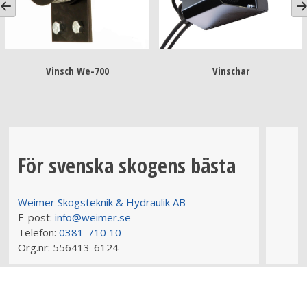
Vinsch We-700
Vinschar
För svenska skogens bästa
Weimer Skogsteknik & Hydraulik AB
E-post:
info@weimer.se
Telefon:
0381-710 10
Org.nr:
556413-6124