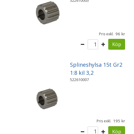
522610005
96
Pris exkl.
Köp
Splineshylsa 15t Gr2
1:8 kil 3,2
522610007
195
Pris exkl.
Köp