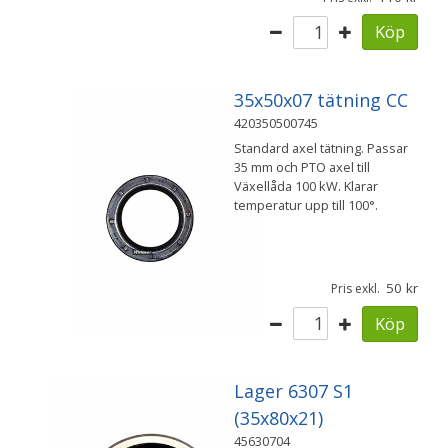
Köp
35x50x07 tätning CC
420350500745
Standard axel tätning. Passar
35 mm och PTO axel till
Växellåda 100 kW. Klarar
temperatur upp till 100°.
50
Pris exkl.
Köp
Lager 6307 S1
(35x80x21)
45630704