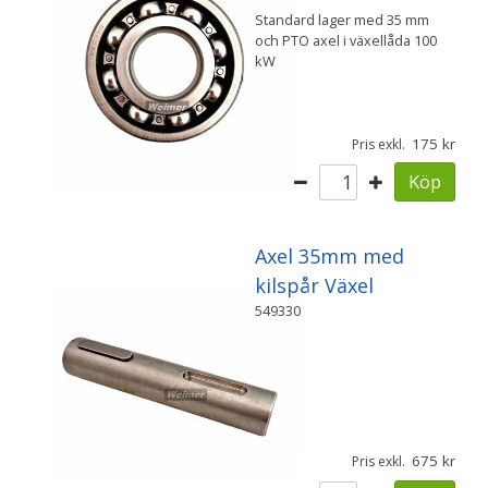
Standard lager med 35 mm
och PTO axel i växellåda 100
kW
175
Pris exkl.
Köp
Axel 35mm med
kilspår Växel
549330
675
Pris exkl.