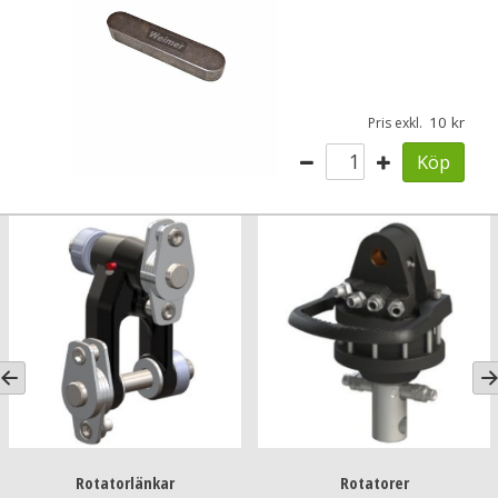
10
Pris exkl.
Köp
Rotatorlänkar
Rotatorer