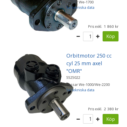
Passar We-1700
Se tekniska data
1 860
Pris exkl.
Köp
Orbitmotor 250 cc
cyl 25 mm axel
"OMR"
5525022
Passar We-1000/We-2200
Se tekniska data
2 380
Pris exkl.
Köp