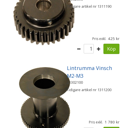
Tidigare artikel nr 1311190
425
Pris exkl.
Köp
Lintrumma Vinsch
M2-M3
21302100
Tidigare artikel nr 1311200
1 780
Pris exkl.