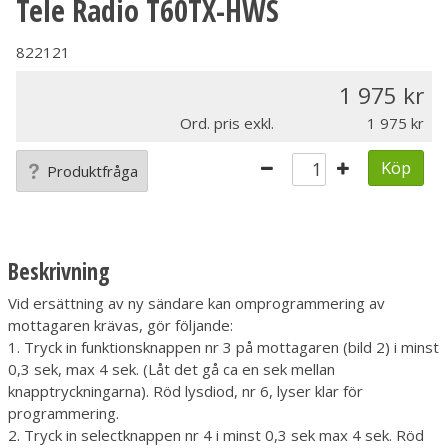
Tele Radio T60TX-HWS
822121
1 975
Ord. pris exkl.
1 975
Köp
Produktfråga
Beskrivning
Vid ersättning av ny sändare kan omprogrammering av
mottagaren krävas, gör följande:
1. Tryck in funktionsknappen nr 3 på mottagaren (bild 2) i minst
0,3 sek, max 4 sek. (Låt det gå ca en sek mellan
knapptryckningarna). Röd lysdiod, nr 6, lyser klar för
programmering.
2. Tryck in selectknappen nr 4 i minst 0,3 sek max 4 sek. Röd