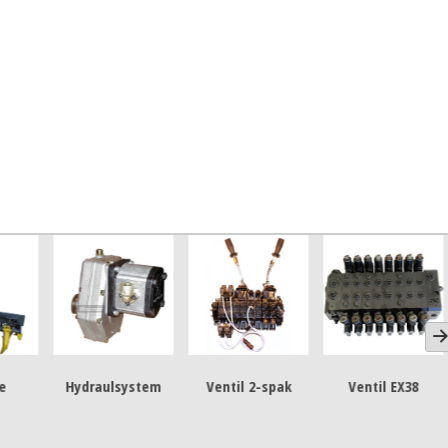
ystem
Ventil 2-spak
Ventil EX38
Spaksystem