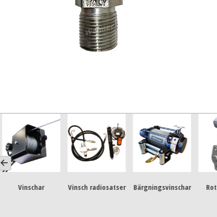
Vinsch radiosatser
Bärgningsvinschar
Rotatorlänkar