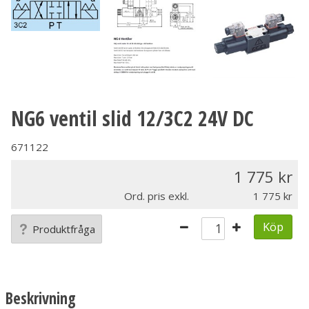
NG6 ventil slid 12/3C2 24V DC
671122
1 775
Ord. pris exkl.
1 775
Köp
Produktfråga
Beskrivning