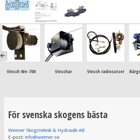
Vinsch We-700
Vinschar
Vinsch radiosatser
Bärg
För svenska skogens bästa
Weimer Skogsteknik & Hydraulik AB
E-post:
info@weimer.se