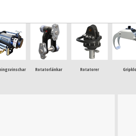
ningsvinschar
Rotatorlänkar
Rotatorer
Gripkl