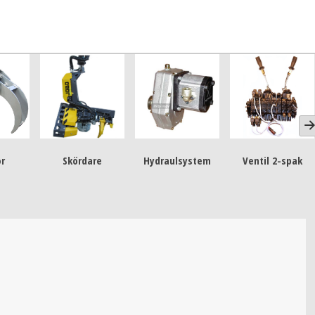
or
Skördare
Hydraulsystem
Ventil 2-spak