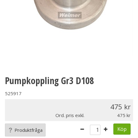
Pumpkoppling Gr3 D108
525917
475
Ord. pris exkl.
475
Köp
Produktfråga