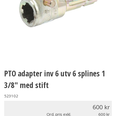
PTO adapter inv 6 utv 6 splines 1
3/8" med stift
523102
600
Ord. pris exkl.
600