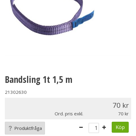
Bandsling 1t 1,5 m
21302630
70
Ord. pris exkl.
70
Köp
Produktfråga