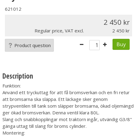
621012
2 450
Regular price, VAT excl.
2 450
Buy
Product question
Description
Funktion:
Använd ett tryckuttag för att få bromsverkan och en fri retur
att bromsarna ska släppa. Ett läckage sker genom
strypventilen till tank som släpper bromsarna, ökad oljemängd
ger ökad bromsverkan. Denna ventil klara 80L.
Slang och snabbkopplingar mot traktorn ingår, utvändig G3/8"
gänga uttag till slang för broms cylinder.
Montering: