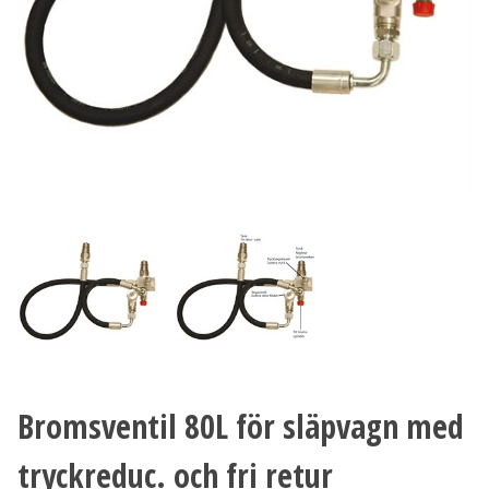
Bromsventil 80L för släpvagn med
tryckreduc. och fri retur