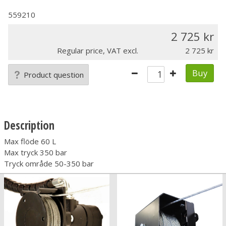
559210
2 725
Regular price, VAT excl.
2 725
Buy
Product question
Description
Max flöde 60 L
Max tryck 350 bar
Tryck område 50-350 bar