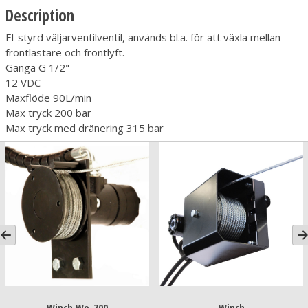
Description
El-styrd väljarventilventil, används bl.a. för att växla mellan
frontlastare och frontlyft.
Gänga G 1/2"
12 VDC
Maxflöde 90L/min
Max tryck 200 bar
Max tryck med dränering 315 bar
Winch We-700
Winch