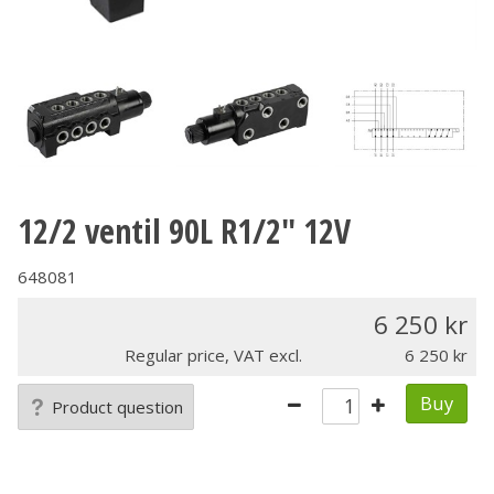
12/2 ventil 90L R1/2" 12V
648081
6 250
Regular price, VAT excl.
6 250
Buy
Product question