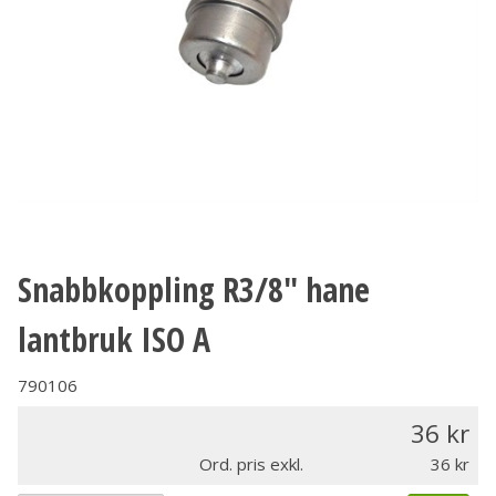
Snabbkoppling R3/8" hane
lantbruk ISO A
790106
36
Ord. pris exkl.
36