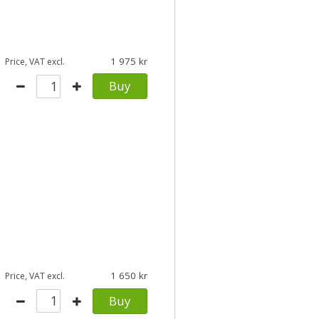
1 975
Price, VAT excl.
Buy
1 650
Price, VAT excl.
Buy