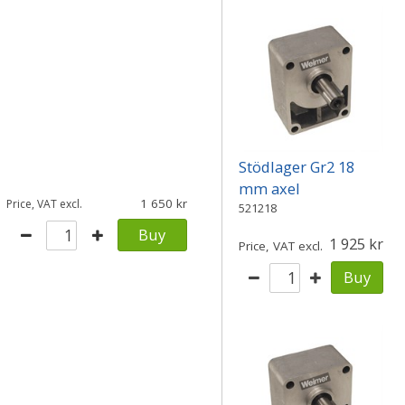
Stödlager Gr2 18
mm axel
1 650
Price, VAT excl.
521218
Buy
1 925
Price, VAT excl.
Buy