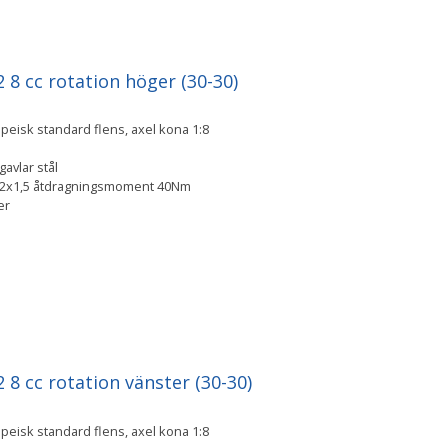
8 cc rotation höger (30-30)
eisk standard flens, axel kona 1:8
avlar stål
M12x1,5 åtdragningsmoment 40Nm
ger
8 cc rotation vänster (30-30)
eisk standard flens, axel kona 1:8