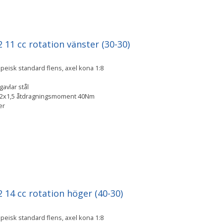
11 cc rotation vänster (30-30)
eisk standard flens, axel kona 1:8
avlar stål
M12x1,5 åtdragningsmoment 40Nm
ger
14 cc rotation höger (40-30)
eisk standard flens, axel kona 1:8