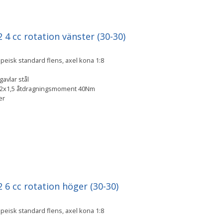
4 cc rotation vänster (30-30)
eisk standard flens, axel kona 1:8
avlar stål
M12x1,5 åtdragningsmoment 40Nm
ger
6 cc rotation höger (30-30)
eisk standard flens, axel kona 1:8