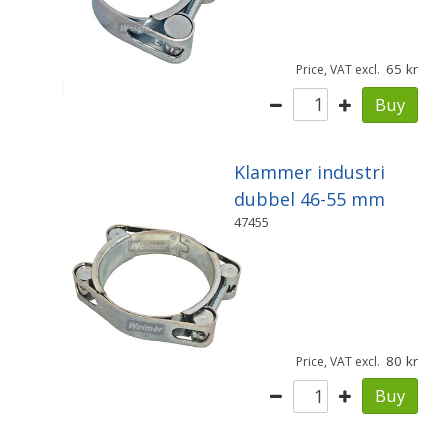
65
Price, VAT excl.
Buy
Klammer industri
dubbel 46-55 mm
47455
80
Price, VAT excl.
Buy