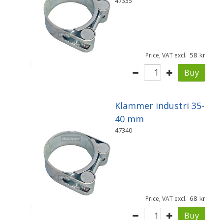
47335
58
Price, VAT excl.
Buy
Klammer industri 35-
40 mm
47340
68
Price, VAT excl.
Buy