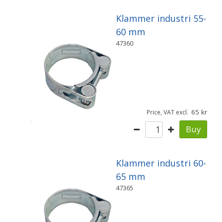
Klammer industri 55-
60 mm
47360
65
Price, VAT excl.
Buy
Klammer industri 60-
65 mm
47365