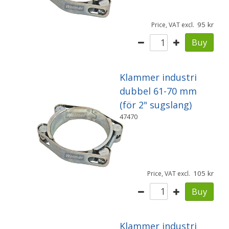
95
Price, VAT excl.
Buy
Klammer industri
dubbel 61-70 mm
(för 2" sugslang)
47470
105
Price, VAT excl.
Buy
Klammer industri