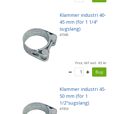
Klammer industri 40-
45 mm (för 1 1/4"
sugslang)
47345
65
Price, VAT excl.
Buy
Klammer industri 45-
50 mm (för 1
1/2"sugslang)
47350