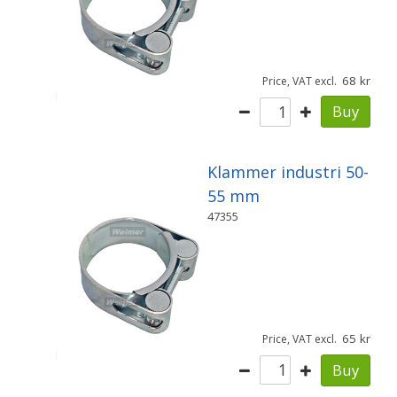
68
Price, VAT excl.
Buy
Klammer industri 50-
55 mm
47355
65
Price, VAT excl.
Buy