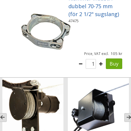
dubbel 70-75 mm
(för 2 1/2" sugslang)
47475
105
Price, VAT excl.
Buy