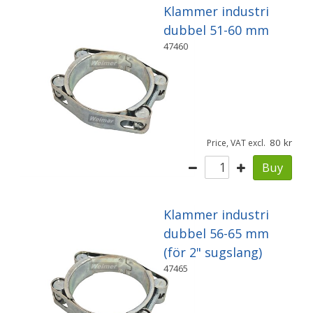
Klammer industri
dubbel 51-60 mm
47460
80
Price, VAT excl.
Buy
Klammer industri
dubbel 56-65 mm
(för 2" sugslang)
47465