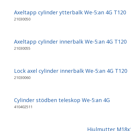
Axeltapp cylinder ytterbalk We-5:an 4G T120
21030050
Axeltapp cylinder innerbalk We-5:an 4G T120
21030055
Lock axel cylinder innerbalk We-5:an 4G T120
21030060
Cylinder stödben teleskop We-5:an 4G
410402511
Hjulmutter M18x