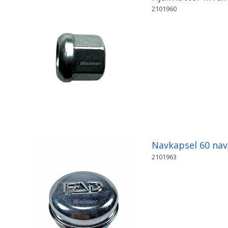
2101960
Navkapsel 60 na
2101963