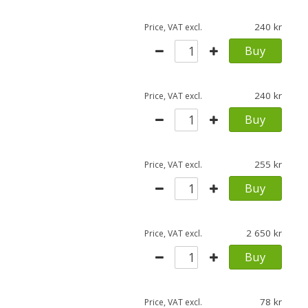
240
Price, VAT excl.
Buy
240
Price, VAT excl.
Buy
255
Price, VAT excl.
Buy
2 650
Price, VAT excl.
Buy
78
Price, VAT excl.