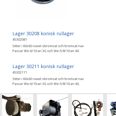
Lager 30208 konisk rullager
45302081
Sitter i 60x60 navet obromsat och bromsat nav
Passar We-6/10:an 3G och We-5/8/10:an 4G
Lager 30211 konisk rullager
45302111
Sitter i 60x60 navet obromsat och bromsat nav
Passar We-6/10:an 3G och We-5/8/10:an 4G